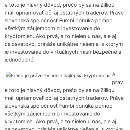
e toto je hlavný dôvod, prečo by sa na Zilliqu
mali upriamovať oči aj ostatných traderov. Práve
slovenská spoločnosť Fumbi ponúka pomoc
všetkým záujemcom o investovanie do
kryptomien. Ako prvá, a to nielen u nás, ale aj
celosvetovo, prináša unikátne riešenie, s ktorým
je investovanie do virtuálnych mien bezpečné a
jednoduché.
A
práv
e toto je hlavný dôvod, prečo by sa na Zilliqu
mali upriamovať oči aj ostatných traderov. Práve
slovenská spoločnosť Fumbi ponúka pomoc
všetkým záujemcom o investovanie do
kryptomien. Ako prvá, a to nielen u nás, ale aj
celosvetovo, prináša unikátne riešenie, s ktorým