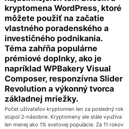
kryptomena WordPress, ktoré
môžete použiť na začatie
vlastného poradenského a
investičného podnikania.
Téma zahŕňa populárne
prémiové doplnky, ako je
napríklad WPBakery Visual
Composer, responzívna Slider
Revolution a výkonný tvorca
základnej mriežky.
Počet užívateľov kryptomien len za posledný rok
stúpol 2-násobne. Kryptomeny ale stále využíva
len menej ako 1% svetovej populácie. Za 11 rokov