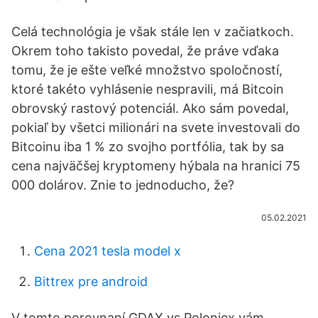
Celá technológia je však stále len v začiatkoch.
Okrem toho takisto povedal, že práve vďaka
tomu, že je ešte veľké množstvo spoločností,
ktoré takéto vyhlásenie nespravili, má Bitcoin
obrovský rastový potenciál. Ako sám povedal,
pokiaľ by všetci milionári na svete investovali do
Bitcoinu iba 1 % zo svojho portfólia, tak by sa
cena najväčšej kryptomeny hýbala na hranici 75
000 dolárov. Znie to jednoducho, že?
05.02.2021
Cena 2021 tesla model x
Bittrex pre android
V tomto porovnaní GDAX vs Poloniex vám