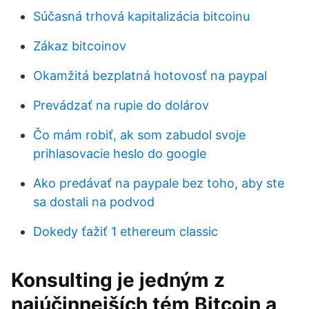
Súčasná trhová kapitalizácia bitcoinu
Zákaz bitcoinov
Okamžitá bezplatná hotovosť na paypal
Prevádzať na rupie do dolárov
Čo mám robiť, ak som zabudol svoje
prihlasovacie heslo do google
Ako predávať na paypale bez toho, aby ste
sa dostali na podvod
Dokedy ťažiť 1 ethereum classic
Konsulting je jedným z
najúčinnejších tém Bitcoin a