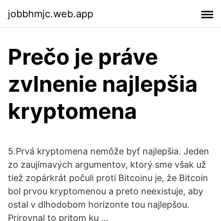
jobbhmjc.web.app
Prečo je práve
zvlnenie najlepšia
kryptomena
5.Prvá kryptomena nemôže byť najlepšia. Jeden
zo zaujímavých argumentov, ktorý sme však už
tiež zopárkrát počuli proti Bitcoinu je, že Bitcoin
bol prvou kryptomenou a preto neexistuje, aby
ostal v dlhodobom horizonte tou najlepšou.
Prirovnal to pritom ku …