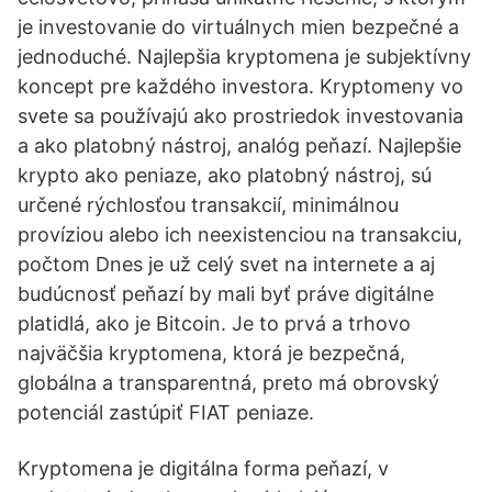
je investovanie do virtuálnych mien bezpečné a
jednoduché. Najlepšia kryptomena je subjektívny
koncept pre každého investora. Kryptomeny vo
svete sa používajú ako prostriedok investovania
a ako platobný nástroj, analóg peňazí. Najlepšie
krypto ako peniaze, ako platobný nástroj, sú
určené rýchlosťou transakcií, minimálnou
províziou alebo ich neexistenciou na transakciu,
počtom Dnes je už celý svet na internete a aj
budúcnosť peňazí by mali byť práve digitálne
platidlá, ako je Bitcoin. Je to prvá a trhovo
najväčšia kryptomena, ktorá je bezpečná,
globálna a transparentná, preto má obrovský
potenciál zastúpiť FIAT peniaze.
Kryptomena je digitálna forma peňazí, v