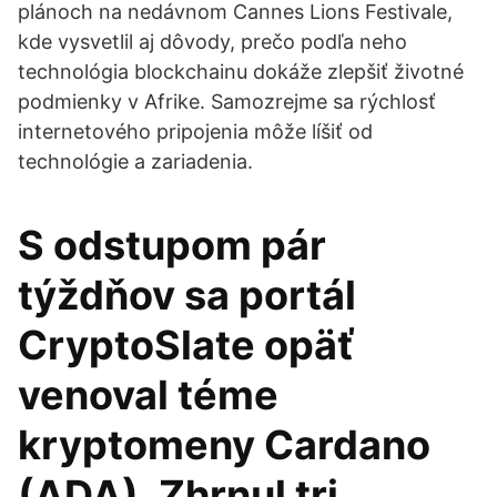
plánoch na nedávnom Cannes Lions Festivale,
kde vysvetlil aj dôvody, prečo podľa neho
technológia blockchainu dokáže zlepšiť životné
podmienky v Afrike. Samozrejme sa rýchlosť
internetového pripojenia môže líšiť od
technológie a zariadenia.
S odstupom pár
týždňov sa portál
CryptoSlate opäť
venoval téme
kryptomeny Cardano
(ADA). Zhrnul tri