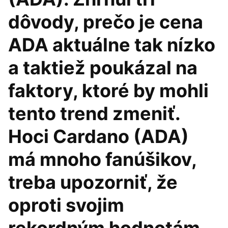
dôvody, prečo je cena
ADA aktuálne tak nízko
a taktiež poukázal na
faktory, ktoré by mohli
tento trend zmeniť.
Hoci Cardano (ADA)
má mnoho fanúšikov,
treba upozorniť, že
oproti svojim