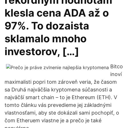
rekordným hodnotám
klesla cena ADA až o
97%. To dozaista
sklamalo mnoho
investorov, […]
Bitco
inoví
maximalisti popri tom zároveň veria, že časom
sa Druhá najväčšia kryptomena súčasnosti a
najväčší smart chain – to je Ethereum (ETH). V
tomto článku vás prevedieme jej základnými
vlastnosťami, aby ste dokázali sami pochopiť, o
čom Etheruem vlastne je a prečo je také