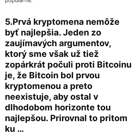
populárne.
5.Prvá kryptomena nemôže
byť najlepšia. Jeden zo
zaujímavých argumentov,
ktorý sme však už tiež
zopárkrát počuli proti Bitcoinu
je, že Bitcoin bol prvou
kryptomenou a preto
neexistuje, aby ostal v
dlhodobom horizonte tou
najlepšou. Prirovnal to pritom
ku …