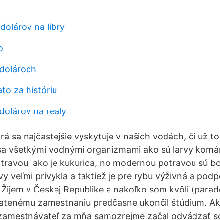
 dolárov na libry
o
 dolároch
ato za históriu
dolárov na realy
rá sa najčastejšie vyskytuje v našich vodách, či už to
í sa všetkými vodnými organizmami ako sú larvy komá
potravou ako je kukurica, no modernou potravou sú boi
y veľmi privykla a taktiež je pre rybu výživná a podp
 Žijem v Českej Republike a nakoľko som kvôli (para
latenému zamestnaniu predčasne ukončil štúdium. A
zamestnávateľ za mňa samozrejme začal odvádzať soc