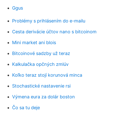
Ggus
Problémy s prihlásením do e-mailu
Cesta derivácie účtov nano s bitcoinom
Mini market ani blois
Bitcoinové sadzby už teraz
Kalkulačka opčných zmlúv
Koľko teraz stojí korunová minca
Stochastické nastavenie rsi
Výmena eura za dolár boston
Čo sa tu deje