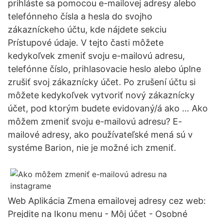
prihláste sa pomocou e-mailovej adresy alebo
telefónneho čísla a hesla do svojho
zákazníckeho účtu, kde nájdete sekciu
Prístupové údaje. V tejto časti môžete
kedykoľvek zmeniť svoju e-mailovú adresu,
telefónne číslo, prihlasovacie heslo alebo úplne
zrušiť svoj zákaznícky účet. Po zrušení účtu si
môžete kedykoľvek vytvoriť nový zákaznícky
účet, pod ktorým budete evidovaný/á ako … Ako
môžem zmeniť svoju e-mailovú adresu? E-
mailové adresy, ako používateľské mená sú v
systéme Barion, nie je možné ich zmeniť.
Web Aplikácia Zmena emailovej adresy cez web:
Prejdite na Ikonu menu - Môj účet - Osobné