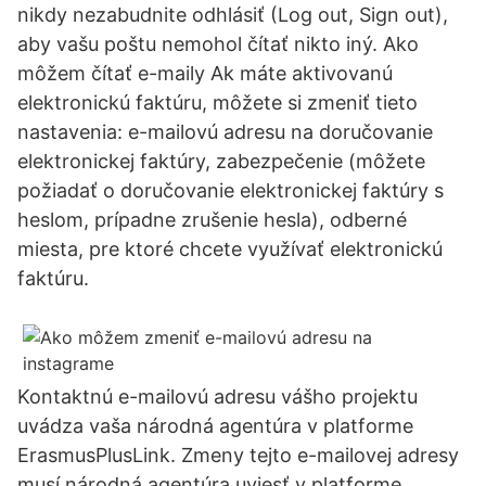
nikdy nezabudnite odhlásiť (Log out, Sign out),
aby vašu poštu nemohol čítať nikto iný. Ako
môžem čítať e-maily Ak máte aktivovanú
elektronickú faktúru, môžete si zmeniť tieto
nastavenia: e-mailovú adresu na doručovanie
elektronickej faktúry, zabezpečenie (môžete
požiadať o doručovanie elektronickej faktúry s
heslom, prípadne zrušenie hesla), odberné
miesta, pre ktoré chcete využívať elektronickú
faktúru.
Kontaktnú e-mailovú adresu vášho projektu
uvádza vaša národná agentúra v platforme
ErasmusPlusLink. Zmeny tejto e-mailovej adresy
musí národná agentúra uviesť v platforme