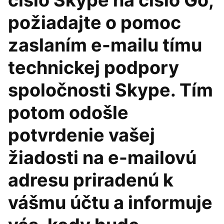
číslo Skype na číslo Go,
požiadajte o pomoc
zaslaním e-mailu tímu
technickej podpory
spoločnosti Skype. Tím
potom odošle
potvrdenie vašej
žiadosti na e-mailovú
adresu priradenú k
vášmu účtu a informuje