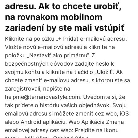
adresu. Ak to chcete urobiť,
na rovnakom mobilnom
zariadení by ste mali vstúpiť
Kliknite na položku „+ Pridať e-mailovú adresu“.
Vložte novú e-mailovú adresu a kliknite na
položku „Nastaviť ako primárnu“. Z
bezpečnostných dôvodov zadajte heslo k
svojmu kontu a kliknite na tlačidlo „Uložiť“. Ak
chcete zmeniť e-mailovú adresu, s ktorou ste sa
zaregistrovali, napište na
helpme@terranovastyle.com. Uvedomte si, že
tak prídete o históriu vašich objednávok. Svoju
emailovú adresu si môžete zmeniť cez web, iOS
alebo Android aplikáciu. Web Aplikácia Zmena
emailovej adresy cez web: Prejdite na Ikonu