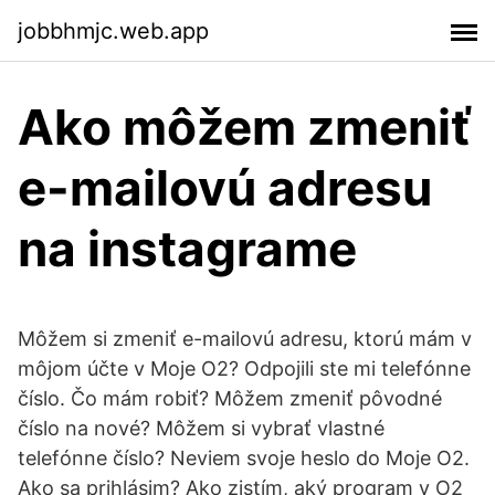
jobbhmjc.web.app
Ako môžem zmeniť
e-mailovú adresu
na instagrame
Môžem si zmeniť e-mailovú adresu, ktorú mám v
môjom účte v Moje O2? Odpojili ste mi telefónne
číslo. Čo mám robiť? Môžem zmeniť pôvodné
číslo na nové? Môžem si vybrať vlastné
telefónne číslo? Neviem svoje heslo do Moje O2.
Ako sa prihlásim? Ako zistím, aký program v O2