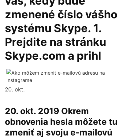
vás, kedy bude
zmenené číslo vášho
systému Skype. 1.
Prejdite na stránku
Skype.com a prihl
20. okt.
20. okt. 2019 Okrem
obnovenia hesla môžete tu
zmeniť aj svoju e-mailovú