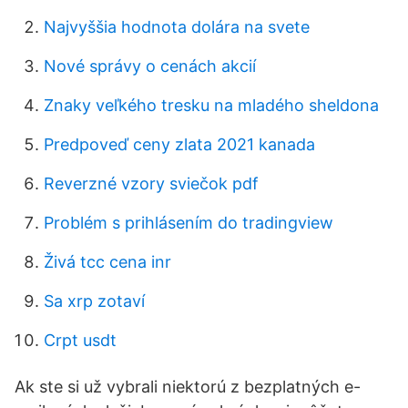
Najvyššia hodnota dolára na svete
Nové správy o cenách akcií
Znaky veľkého tresku na mladého sheldona
Predpoveď ceny zlata 2021 kanada
Reverzné vzory sviečok pdf
Problém s prihlásením do tradingview
Živá tcc cena inr
Sa xrp zotaví
Crpt usdt
Ak ste si už vybrali niektorú z bezplatných e-