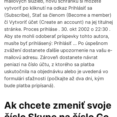
mailových služieb, novú schránku si môžete
vytvoriť po kliknutí na odkaz Prihlásiť sa
(Subscribe), Stať sa členom (Become a member)
či Vytvoriť účet (Create an account) na jej titulnej
stránke. Proces prihláse . 30. okt 2002 o 22:30 .
Aby ste mohli odoberať príspevky tohto autora,
musíte byť prihlásený: Prihlásiť … Po úspešnom
zvážení dostanete ďalšie upozornenie na vašu e-
mailovú adresu. Zároveň dostanete návrat
peniazi na číslo účtu, z ktorého sa platba
uskutočnila na objednávku alebo je uvedená vo
formulári sťažnosti (počkajte až dva dni, kým
bude platba pripísaná).
Ak chcete zmeniť svoje