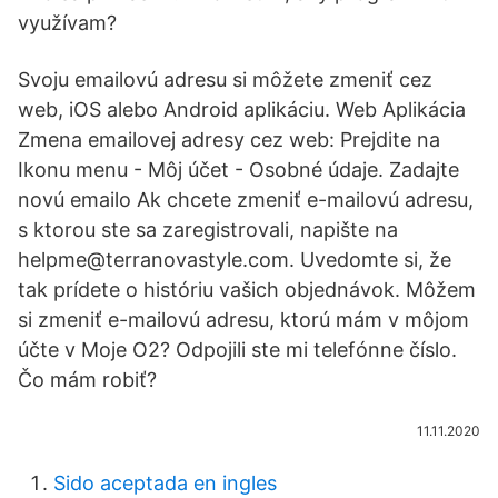
využívam?
Svoju emailovú adresu si môžete zmeniť cez
web, iOS alebo Android aplikáciu. Web Aplikácia
Zmena emailovej adresy cez web: Prejdite na
Ikonu menu - Môj účet - Osobné údaje. Zadajte
novú emailo Ak chcete zmeniť e-mailovú adresu,
s ktorou ste sa zaregistrovali, napište na
helpme@terranovastyle.com. Uvedomte si, že
tak prídete o históriu vašich objednávok. Môžem
si zmeniť e-mailovú adresu, ktorú mám v môjom
účte v Moje O2? Odpojili ste mi telefónne číslo.
Čo mám robiť?
11.11.2020
Sido aceptada en ingles