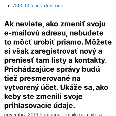
7500 00 eur v dolároch
Ak neviete, ako zmeniť svoju
e-mailovú adresu, nebudete
to môcť urobiť priamo. Môžete
si však zaregistrovať nový a
preniesť tam listy a kontakty.
Prichádzajúce správy budú
tiež presmerované na
vytvorený účet. Ukáže sa, ako
keby ste zmenili svoje
prihlasovacie údaje.
novembra 2019 Pomocou e-mailu (e-mail) sa